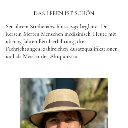
CLASSEFRAUEN
BAUKUNSTWERKE
D
AS LEBEN IST SCHÖN
Seit ihrem Studienabschluss 1993 begleitet Dr.
Kerstin Merten Menschen medizinisch. Heute mit
über 33 Jahren Berufserfahrung, drei
Fachrichtungen, zahlreichen Zusatzqualifikationen
und als Meister der Akupunktur.