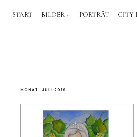
START
BILDER
PORTRÄT
CITY 
MONAT:
JULI 2019